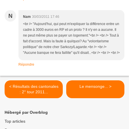
N
Nam
30/03/2011 17:46
<br /> "Aujourd'hui, qui peut m'expliquer la différence entre un
cadre à 3000 euros en RP et un prolo ? Il n'y en a aucune. Il
ne peut même plus se payer un logement."<br /> <br /> Tout à
fait d'accord. Mais la faute à qui/quoi? Au "volontarisme
politique" de notre cher Sarkozy/Lagarde.<br /> <br />
"Aucune banque ne fera faillite" qu'il disait...<br /> <br /> <br />
Répondre
< Résultats des cantonales
Le mensonge... >
: 2° tour 2011...
Hébergé par Overblog
Top articles