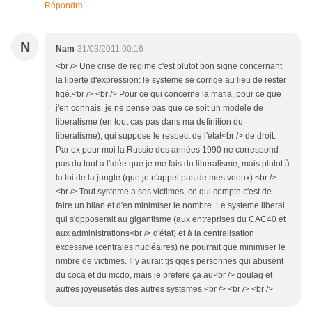
Répondre
N
Nam
31/03/2011 00:16
<br /> Une crise de regime c'est plutot bon signe concernant
la liberte d'expression: le systeme se corrige au lieu de rester
figé.<br /> <br /> Pour ce qui concerne la mafia, pour ce que
j'en connais, je ne pense pas que ce soit un modele de
liberalisme (en tout cas pas dans ma definition du
liberalisme), qui suppose le respect de l'état<br /> de droit.
Par ex pour moi la Russie des années 1990 ne correspond
pas du tout a l'idée que je me fais du liberalisme, mais plutot à
la loi de la jungle (que je n'appel pas de mes voeux).<br />
<br /> Tout systeme a ses victimes, ce qui compte c'est de
faire un bilan et d'en minimiser le nombre. Le systeme liberal,
qui s'opposerait au gigantisme (aux entreprises du CAC40 et
aux administrations<br /> d'état) et à la centralisation
excessive (centrales nucléaires) ne pourrait que minimiser le
nmbre de victimes. Il y aurait tjs qqes personnes qui abusent
du coca et du mcdo, mais je prefere ça au<br /> goulag et
autres joyeusetés des autres systemes.<br /> <br /> <br />