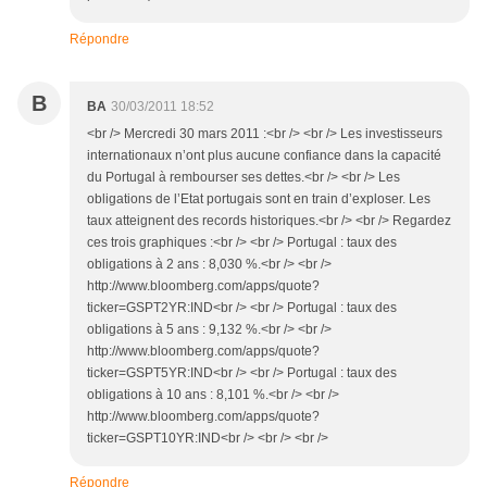
Répondre
B
BA
30/03/2011 18:52
<br /> Mercredi 30 mars 2011 :<br /> <br /> Les investisseurs
internationaux n’ont plus aucune confiance dans la capacité
du Portugal à rembourser ses dettes.<br /> <br /> Les
obligations de l’Etat portugais sont en train d’exploser. Les
taux atteignent des records historiques.<br /> <br /> Regardez
ces trois graphiques :<br /> <br /> Portugal : taux des
obligations à 2 ans : 8,030 %.<br /> <br />
http://www.bloomberg.com/apps/quote?
ticker=GSPT2YR:IND<br /> <br /> Portugal : taux des
obligations à 5 ans : 9,132 %.<br /> <br />
http://www.bloomberg.com/apps/quote?
ticker=GSPT5YR:IND<br /> <br /> Portugal : taux des
obligations à 10 ans : 8,101 %.<br /> <br />
http://www.bloomberg.com/apps/quote?
ticker=GSPT10YR:IND<br /> <br /> <br />
Répondre