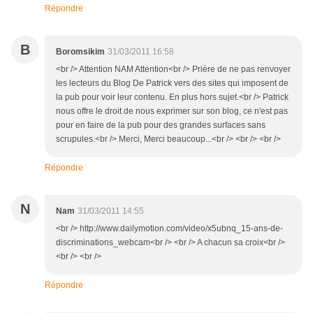
Répondre
B
Boromsikim
31/03/2011 16:58
<br /> Attention NAM Attention<br /> Prière de ne pas renvoyer
les lecteurs du Blog De Patrick vers des sites qui imposent de
la pub pour voir leur contenu. En plus hors sujet.<br /> Patrick
nous offre le droit de nous exprimer sur son blog, ce n'est pas
pour en faire de la pub pour des grandes surfaces sans
scrupules.<br /> Merci, Merci beaucoup...<br /> <br /> <br />
Répondre
N
Nam
31/03/2011 14:55
<br /> http://www.dailymotion.com/video/x5ubnq_15-ans-de-
discriminations_webcam<br /> <br /> A chacun sa croix<br />
<br /> <br />
Répondre