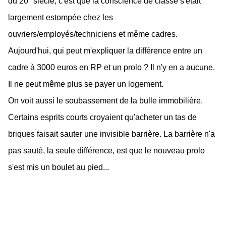
du 20° siècle, c'est que la conscience de classe s'était
largement estompée chez les
ouvriers/employés/techniciens et même cadres.
Aujourd'hui, qui peut m'expliquer la différence entre un
cadre à 3000 euros en RP et un prolo ? Il n'y en a aucune.
Il ne peut même plus se payer un logement.
On voit aussi le soubassement de la bulle immobilière.
Certains esprits courts croyaient qu'acheter un tas de
briques faisait sauter une invisible barrière. La barrière n'a
pas sauté, la seule différence, est que le nouveau prolo
s'est mis un boulet au pied...