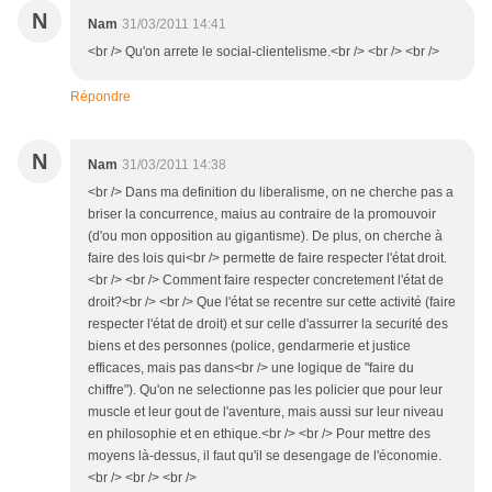
N
Nam
31/03/2011 14:41
<br /> Qu'on arrete le social-clientelisme.<br /> <br /> <br />
Répondre
N
Nam
31/03/2011 14:38
<br /> Dans ma definition du liberalisme, on ne cherche pas a
briser la concurrence, maius au contraire de la promouvoir
(d'ou mon opposition au gigantisme). De plus, on cherche à
faire des lois qui<br /> permette de faire respecter l'état droit.
<br /> <br /> Comment faire respecter concretement l'état de
droit?<br /> <br /> Que l'état se recentre sur cette activité (faire
respecter l'état de droit) et sur celle d'assurrer la securité des
biens et des personnes (police, gendarmerie et justice
efficaces, mais pas dans<br /> une logique de "faire du
chiffre"). Qu'on ne selectionne pas les policier que pour leur
muscle et leur gout de l'aventure, mais aussi sur leur niveau
en philosophie et en ethique.<br /> <br /> Pour mettre des
moyens là-dessus, il faut qu'il se desengage de l'économie.
<br /> <br /> <br />