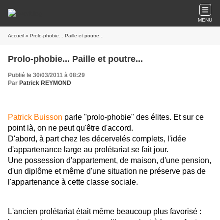
MENU
Accueil
» Prolo-phobie... Paille et poutre...
Prolo-phobie... Paille et poutre...
Publié le 30/03/2011 à 08:29
Par
Patrick REYMOND
Patrick Buisson
parle "prolo-phobie" des élites. Et sur ce
point là, on ne peut qu'être d'accord.
D'abord, à part chez les décervelés complets, l'idée
d'appartenance large au prolétariat se fait jour.
Une possession d'appartement, de maison, d'une pension,
d'un diplôme et même d'une situation ne préserve pas de
l'appartenance à cette classe sociale.
L'ancien prolétariat était même beaucoup plus favorisé :