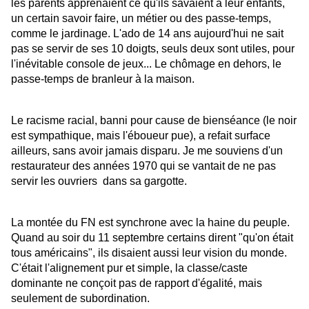
les parents apprenaient ce qu'ils savaient à leur enfants,
un certain savoir faire, un métier ou des passe-temps,
comme le jardinage. L'ado de 14 ans aujourd'hui ne sait
pas se servir de ses 10 doigts, seuls deux sont utiles, pour
l'inévitable console de jeux... Le chômage en dehors, le
passe-temps de branleur à la maison.
Le racisme racial, banni pour cause de bienséance (le noir
est sympathique, mais l'éboueur pue), a refait surface
ailleurs, sans avoir jamais disparu. Je me souviens d'un
restaurateur des années 1970 qui se vantait de ne pas
servir les ouvriers dans sa gargotte.
La montée du FN est synchrone avec la haine du peuple.
Quand au soir du 11 septembre certains dirent "qu'on était
tous américains", ils disaient aussi leur vision du monde.
C'était l'alignement pur et simple, la classe/caste
dominante ne conçoit pas de rapport d'égalité, mais
seulement de subordination.