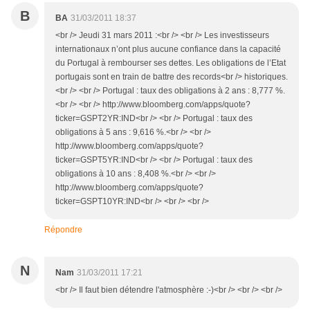
B
BA
31/03/2011 18:37
<br /> Jeudi 31 mars 2011 :<br /> <br /> Les investisseurs
internationaux n’ont plus aucune confiance dans la capacité
du Portugal à rembourser ses dettes. Les obligations de l’Etat
portugais sont en train de battre des records<br /> historiques.
<br /> <br /> Portugal : taux des obligations à 2 ans : 8,777 %.
<br /> <br /> http://www.bloomberg.com/apps/quote?
ticker=GSPT2YR:IND<br /> <br /> Portugal : taux des
obligations à 5 ans : 9,616 %.<br /> <br />
http://www.bloomberg.com/apps/quote?
ticker=GSPT5YR:IND<br /> <br /> Portugal : taux des
obligations à 10 ans : 8,408 %.<br /> <br />
http://www.bloomberg.com/apps/quote?
ticker=GSPT10YR:IND<br /> <br /> <br />
Répondre
N
Nam
31/03/2011 17:21
<br /> Il faut bien détendre l'atmosphère :-)<br /> <br /> <br />