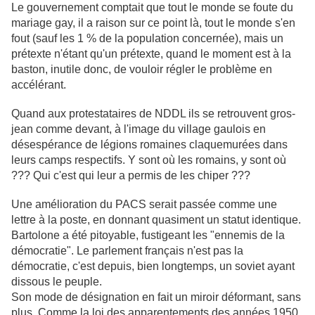
Le gouvernement comptait que tout le monde se foute du
mariage gay, il a raison sur ce point là, tout le monde s'en
fout (sauf les 1 % de la population concernée), mais un
prétexte n'étant qu'un prétexte, quand le moment est à la
baston, inutile donc, de vouloir régler le problème en
accélérant.
Quand aux protestataires de NDDL ils se retrouvent gros-
jean comme devant, à l'image du village gaulois en
désespérance de légions romaines claquemurées dans
leurs camps respectifs. Y sont où les romains, y sont où
??? Qui c'est qui leur a permis de les chiper ???
Une amélioration du PACS serait passée comme une
lettre à la poste, en donnant quasiment un statut identique.
Bartolone a été pitoyable, fustigeant les "ennemis de la
démocratie". Le parlement français n'est pas la
démocratie, c'est depuis, bien longtemps, un soviet ayant
dissous le peuple.
Son mode de désignation en fait un miroir déformant, sans
plus. Comme la loi des apparentements des années 1950,