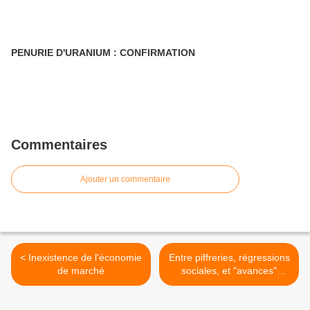
PENURIE D'URANIUM : CONFIRMATION
Commentaires
Ajouter un commentaire
< Inexistence de l'économie
Entre piffreries, régressions
de marché
sociales, et "avances"
sociétales... >