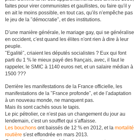
faites pour virer communistes et gaullistes, ou faire qu'il y
en ait le moins possible, en tout cas, qu'ils n'empêche pas
le jeu de la "démocratie", et des institutions.
D'une manière générale, le mariage gay, qui se généralise
en occident, c'est quand les élites n'ont rien à dire à leur
peuple.
"Egalité", criaient les députés socialistes ? Eux qui font
parti du 1 % le mieux payé des français, avec, il faut le
rappeler, le SMIC à 1140 euros net, et un salaire médian à
1500 ???
Derrière les manifestations de la France officielle, les
manifestations de la "France profonde", et de l'adaptation
à un nouveau monde, ne manquent pas.
Mais ils sont cachés sous le tapis.
Le pic pétrolier, ce n'est pas un changement du jour au
lendemain, c'est un soufflet qui s'affaisse.
Les bouchons
ont baissés de 12 % en 2012, et la
mortalité
routière
s'est effondrée en mars 2013.