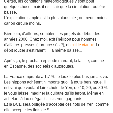
Certes, les conditions météorologiques y sont pour
quelque chose, mais il est clair que la circulation routière
baisse.
L'explication simple est la plus plausible ; on meurt moins,
car on circule moins.
Bien loin, d'ailleurs, semblent les projets du début des
années 2000. Chez moi, exit l'héliport pour hommes
d'affaires pressés (con-pressés ?), et
exit le viaduc
. Le
débit routier s'est ralenti, il a même baissé...
Après ça, le prochain épisode marrant, la faillite, comme
en Espagne, des sociétés d'autoroutes.
La France emprunte à 1.7 %, le taux le plus bas jamais vu.
Les nippons achètent n'importe quoi, à toute berzingue. Il
est vrai que voulant faire chuter le Yen, de 10, 20, ou 30 %,
je vous laisse imaginer la culbute qu'ils feront. Même en
achetant à taux négatifs, ils seront gagnants...
Et la BCE sera obligée d'accepter ces flots de Yen, comme
elle accepte les flots de $.