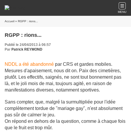
MENU
Accueil
» RGPP : rions...
RGPP : rions...
Publié le 24/04/2013 à 06:57
Par
Patrick REYMOND
NDDL a été abandonné
par CRS et gardes mobiles.
Mesures d'apaisement, nous dit on. Paix des cimetières,
plutôt. Les effectifs, saignés, ne sont tout bonnement pas
là, et le joli mois de mai, toujours agité, en raison de
manifestations diverses, notamment sportives.
Sans compter, que, malgré la surmultipliée pour l'idée
complètement tordue de "mariage gay", n'est absolument
pas sûr de calmer le jeu.
On répond en dehors de la question, comme à chaque fois
que le fruit est trop mûr.