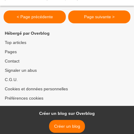
celui-là est pire. Pour...
< Page précédente
Page suivante >
Hébergé par Overblog
Top articles
Pages
Contact
Signaler un abus
C.G.U.
Cookies et données personnelles
Préférences cookies
Créer un blog sur Overblog
Créer un blog