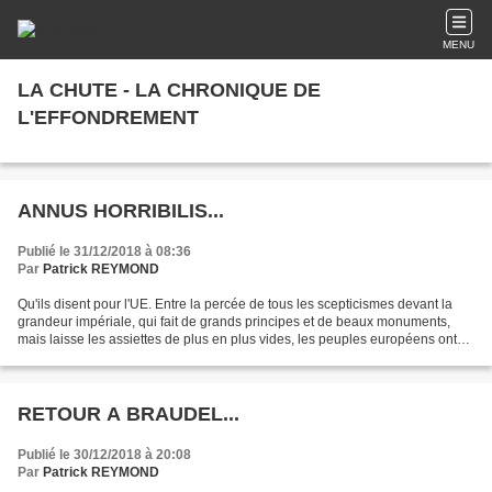
MENU
LA CHUTE - LA CHRONIQUE DE
L'EFFONDREMENT
ANNUS HORRIBILIS...
Publié le 31/12/2018 à 08:36
Par
Patrick REYMOND
Qu'ils disent pour l'UE. Entre la percée de tous les scepticismes devant la
grandeur impériale, qui fait de grands principes et de beaux monuments,
mais laisse les assiettes de plus en plus vides, les peuples européens ont
compris. Ils ont compris depuis...
RETOUR A BRAUDEL...
Publié le 30/12/2018 à 20:08
Par
Patrick REYMOND