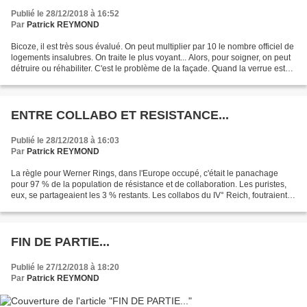
Publié le 28/12/2018 à 16:52
Par
Patrick REYMOND
Bicoze, il est très sous évalué. On peut multiplier par 10 le nombre officiel de
logements insalubres. On traite le plus voyant... Alors, pour soigner, on peut
détruire ou réhabiliter. C'est le problème de la façade. Quand la verrue est
enlevée, on s'aperçoit...
ENTRE COLLABO ET RESISTANCE...
Publié le 28/12/2018 à 16:03
Par
Patrick REYMOND
La règle pour Werner Rings, dans l'Europe occupé, c'était le panachage
pour 97 % de la population de résistance et de collaboration. Les puristes,
eux, se partageaient les 3 % restants. Les collabos du IV° Reich, foutraient la
honte à tous les collabos...
FIN DE PARTIE...
Publié le 27/12/2018 à 18:20
Par
Patrick REYMOND