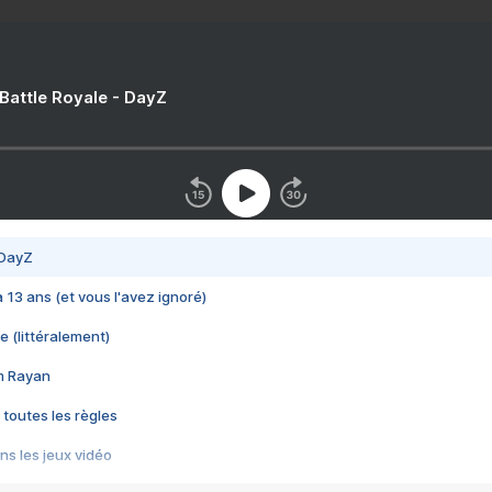
 Battle Royale - DayZ
 DayZ
 a 13 ans (et vous l'avez ignoré)
e (littéralement)
im Rayan
 toutes les règles
s les jeux vidéo