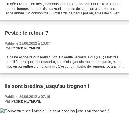
On découvre, dit on des gisements fabuleux. Tellement fabuleux, d'ailleurs,
que les bonnes années, ils couvrent la moitié de ce qu'on a consommé
ladite année. On consomme 30 milliards de barils par an, et les découvertes
étaient de 13 milliards en 2009,...
Peste : le retour ?
Publié le 21/06/2012 à 13:07
Par
Patrick REYMOND
La peste est de retour, nous dit on. En vérité, je vous le dis (ça, ça fait très
bien, il faudra que je le ressorte), elle n'était jamais réellement partie, mais
mise en parenthèse en attendant. C'est une maladie de rongeur, retransmise
par la puce, qui...
Ils sont bredins jusqu'au trognon !
Publié le 20/06/2012 à 07:19
Par
Patrick REYMOND