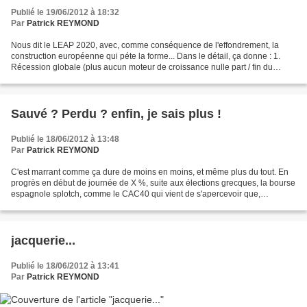
Publié le 19/06/2012 à 18:32
Par
Patrick REYMOND
Nous dit le LEAP 2020, avec, comme conséquence de l'effondrement, la
construction européenne qui péte la forme... Dans le détail, ça donne : 1.
Récession globale (plus aucun moteur de croissance nulle part / fin du
mythe de la « reprise US ») (5) 2. Insolvabilité...
Sauvé ? Perdu ? enfin, je sais plus !
Publié le 18/06/2012 à 13:48
Par
Patrick REYMOND
C'est marrant comme ça dure de moins en moins, et même plus du tout. En
progrès en début de journée de X %, suite aux élections grecques, la bourse
espagnole splotch, comme le CAC40 qui vient de s'apercevoir que,
finalement, quelque chose clochait. Flanquer...
jacquerie...
Publié le 18/06/2012 à 13:41
Par
Patrick REYMOND