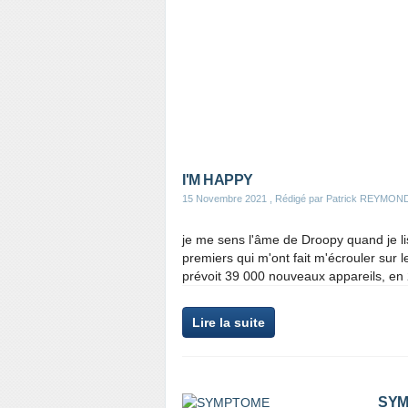
I'M HAPPY
15 Novembre 2021
, Rédigé par Patrick REYMON
je me sens l'âme de Droopy quand je lis
premiers qui m'ont fait m'écrouler sur le 
prévoit 39 000 nouveaux appareils, en 2
Lire la suite
SYM