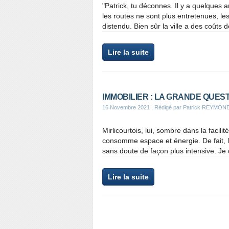
"Patrick, tu déconnes. Il y a quelques a
les routes ne sont plus entretenues, l
distendu. Bien sûr la ville a des coûts d
Lire la suite
IMMOBILIER : LA GRANDE QUES
16 Novembre 2021
, Rédigé par Patrick REYMON
Mirlicourtois, lui, sombre dans la facilit
consomme espace et énergie. De fait, 
sans doute de façon plus intensive. Je 
Lire la suite