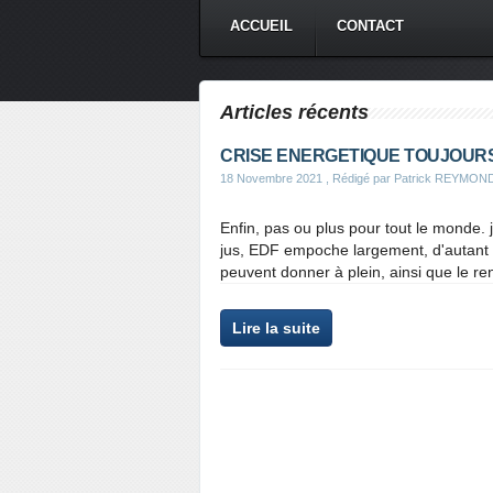
ACCUEIL
CONTACT
Articles récents
CRISE ENERGETIQUE TOUJOUR
18 Novembre 2021
, Rédigé par Patrick REYMON
Enfin, pas ou plus pour tout le monde.
jus, EDF empoche largement, d'autant p
peuvent donner à plein, ainsi que le re
Lire la suite