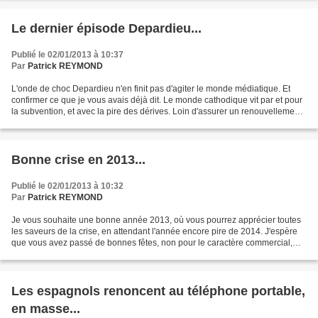
Le dernier épisode Depardieu...
Publié le 02/01/2013 à 10:37
Par
Patrick REYMOND
L'onde de choc Depardieu n'en finit pas d'agiter le monde médiatique. Et
confirmer ce que je vous avais déjà dit. Le monde cathodique vit par et pour
la subvention, et avec la pire des dérives. Loin d'assurer un renouvellement
des genres, des percées...
Bonne crise en 2013...
Publié le 02/01/2013 à 10:32
Par
Patrick REYMOND
Je vous souhaite une bonne année 2013, où vous pourrez apprécier toutes
les saveurs de la crise, en attendant l'année encore pire de 2014. J'espère
que vous avez passé de bonnes fêtes, non pour le caractère commercial,
dont je me fiche complétement, mais...
Les espagnols renoncent au téléphone portable,
en masse...