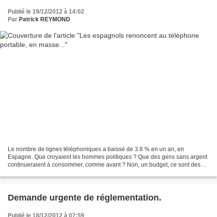
Publié le 19/12/2012 à 14:02
Par
Patrick REYMOND
Le nombre de lignes téléphoniques a baissé de 3.8 % en un an, en
Espagne. Que croyaient les hommes politiques ? Que des gens sans argent
continueraient à consommer, comme avant ? Non, un budget, ce sont des
arbitrages, et quand on doit arbitrer, on arbitre....
Demande urgente de réglementation.
Publié le 18/12/2012 à 07:59