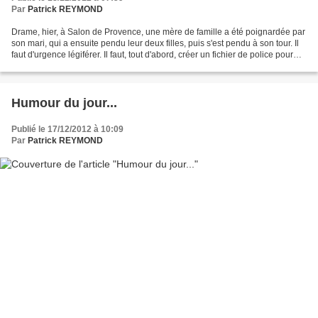
Par
Patrick REYMOND
Drame, hier, à Salon de Provence, une mère de famille a été poignardée par
son mari, qui a ensuite pendu leur deux filles, puis s'est pendu à son tour. Il
faut d'urgence légiférer. Il faut, tout d'abord, créer un fichier de police pour
l'achat de couteaux...
Humour du jour...
Publié le 17/12/2012 à 10:09
Par
Patrick REYMOND