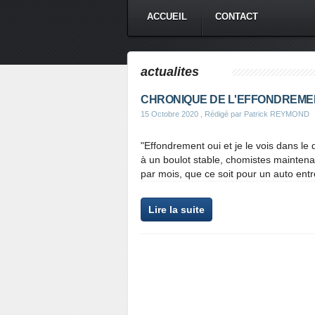
ACCUEIL
CONTACT
actualites
CHRONIQUE DE L'EFFONDREMEN
15 Octobre 2020
, Rédigé par Patrick REYMOND
"Effondrement oui et je le vois dans le
à un boulot stable, chomistes maintenan
par mois, que ce soit pour un auto entr
Lire la suite