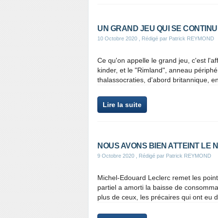
UN GRAND JEU QUI SE CONTINU
10 Octobre 2020
, Rédigé par Patrick REYMOND
Ce qu'on appelle le grand jeu, c'est l'
kinder, et le "Rimland", anneau périphé
thalassocraties, d'abord britannique, en
Lire la suite
NOUS AVONS BIEN ATTEINT LE 
9 Octobre 2020
, Rédigé par Patrick REYMOND
Michel-Edouard Leclerc remet les points 
partiel a amorti la baisse de consomma
plus de ceux, les précaires qui ont eu dr