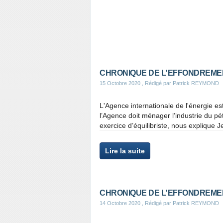
CHRONIQUE DE L'EFFONDREMEN
15 Octobre 2020
, Rédigé par Patrick REYMOND
L'Agence internationale de l'énergie est "
l’Agence doit ménager l’industrie du pé
exercice d’équilibriste, nous explique J
Lire la suite
CHRONIQUE DE L'EFFONDREMENT
14 Octobre 2020
, Rédigé par Patrick REYMOND