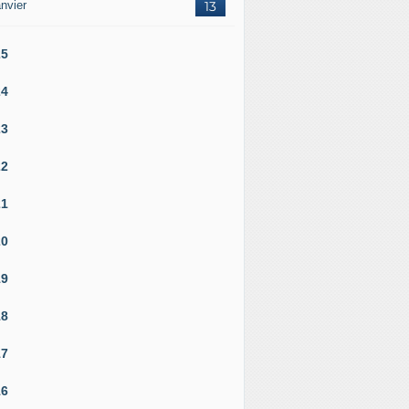
nvier
13
25
24
23
22
21
20
19
18
17
16