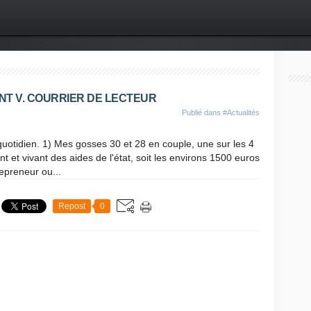
T V. COURRIER DE LECTEUR
Publié dans
#Actualités
 quotidien. 1) Mes gosses 30 et 28 en couple, une sur les 4
t et vivant des aides de l'état, soit les environs 1500 euros
epreneur ou...
Repost
0