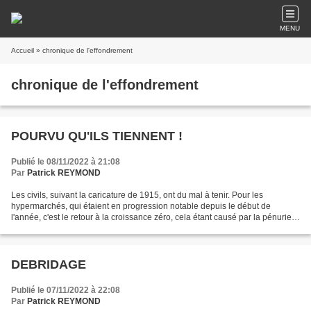
MENU
Accueil
» chronique de l'effondrement
chronique de l'effondrement
POURVU QU'ILS TIENNENT !
Publié le 08/11/2022 à 21:08
Par
Patrick REYMOND
Les civils, suivant la caricature de 1915, ont du mal à tenir. Pour les
hypermarchés, qui étaient en progression notable depuis le début de
l'année, c'est le retour à la croissance zéro, cela étant causé par la pénurie
de carburant. Chose d'autant plus...
DEBRIDAGE
Publié le 07/11/2022 à 22:08
Par
Patrick REYMOND