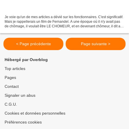
Je voie qu'un de mes articles a dévié sur les fonctionnaires. C'est significatif.
Mais je rappellerais un film de Fernandel. A une époque où il n'y avait pas
de chômage, il voulait être LE CHOMEUR, et en devenant chômeur, il dit au
fonctionnaire qui l'enregistrait...
< Page précédente
Page suivante >
Hébergé par Overblog
Top articles
Pages
Contact
Signaler un abus
C.G.U.
Cookies et données personnelles
Préférences cookies