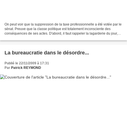
On peut voir que la suppression de la taxe professionnelle a été votée par le
sénat. Preuve que la classe politique est totalement inconsciente des
conséquences de ses actes. D'abord, il faut rappeler la lagarderie du jour,
avec la ministre qui refuse...
La bureaucratie dans le désordre...
Publié le 22/11/2009 à 17:31
Par
Patrick REYMOND