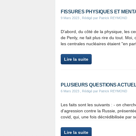
FISSURES PHYSIQUES ET MENTA
9 Mars 2023
, Rédigé par Patrick REYMOND
D'abord, du côté de la physique, les ce
de Penly, ne fait plus rire du tout. Moi
les centrales nucléaires étaient "en parfa
Lire la suite
PLUSIEURS QUESTIONS ACTUELL
6 Mars 2023
, Rédigé par Patrick REYMOND
Les faits sont les suivants : - on cherc
d'agression contre la Russie, présent
covid, qui, une fois décrédibilisée par s
Lire la suite