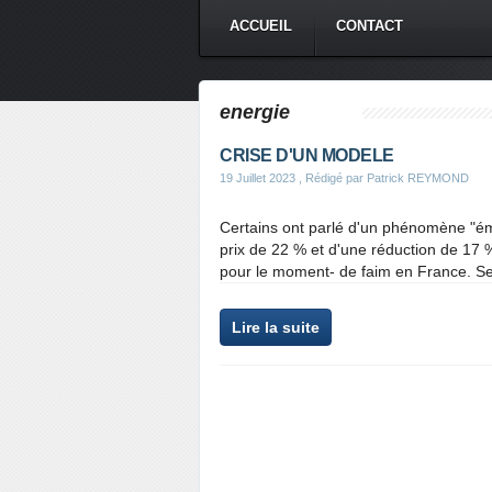
ACCUEIL
CONTACT
energie
CRISE D'UN MODELE
19 Juillet 2023
, Rédigé par Patrick REYMOND
Certains ont parlé d'un phénomène "ém
prix de 22 % et d'une réduction de 17 
pour le moment- de faim en France. Se
Lire la suite