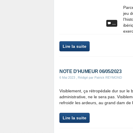
Parce
jeu 
l'his
…
ibéri
exerc
Lire la suite
NOTE D'HUMEUR 06/05/2023
6 Mai 2023
, Rédigé par Patrick REYMOND
Visiblement, ça rétropédale dur sur le b
administrative, ne le sera pas. Visibleme
refroidir les ardeurs, au grand dam de 
Lire la suite