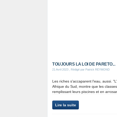
TOUJOURS LA LOI DE PARETO...
21 Avril 2023
, Rédigé par Patrick REYMOND
Les riches s'accaparent l'eau, aussi. "L
Afrique du Sud, montre que les classe
remplissant leurs piscines et en arrosan
Lire la suite