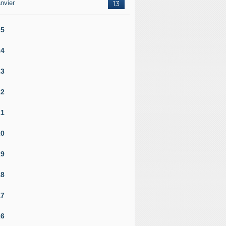
nvier
13
25
24
23
22
21
20
19
18
17
16