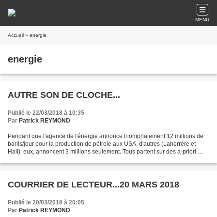
MENU
Accueil
» energie
energie
AUTRE SON DE CLOCHE...
Publié le 22/03/2018 à 10:35
Par
Patrick REYMOND
Pendant que l'agence de l'énergie annonce triomphalement 12 millions de
barils/jour pour la production de pétrole aux USA, d'autres (Laherrère et
Hall), eux, annoncent 3 millions seulement. Tous partent sur des a-priori.
L'agence de l'énergie, composée...
COURRIER DE LECTEUR...20 MARS 2018
Publié le 20/03/2018 à 20:05
Par
Patrick REYMOND