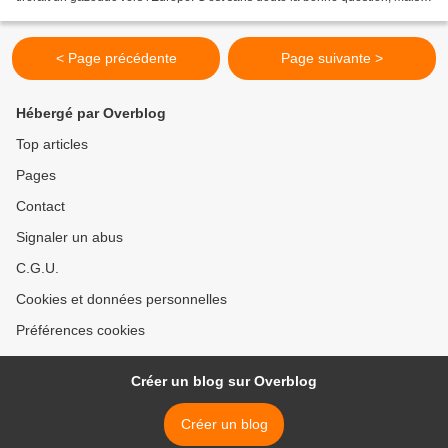
qui, à mon avis, qui reprend...
< Page précédente
Page suivante >
Hébergé par Overblog
Top articles
Pages
Contact
Signaler un abus
C.G.U.
Cookies et données personnelles
Préférences cookies
Créer un blog sur Overblog
Créer un blog