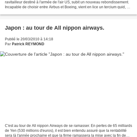
ravitailleur destiné à l'armée de l'air US, subit un nouveau rebondissement.
Incapable de choisir entre Airbus et Boeing, vient en lice un tercium quid, à
savoir l' Illiouchine/UAC...
Japon : au tour de All nippon airways.
Publié le 20/03/2010 à 14:18
Par
Patrick REYMOND
C'est au tour de All nippon Airways de se ramasser. En pertes de 65 milliards
de Yen (530 millions d'euros), il est bien entendu assuré que la rentabilité
sera là l'année prochaine et que la firme ramassera la mise avec la fin de