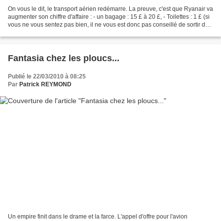
On vous le dit, le transport aérien redémarre. La preuve, c'est que Ryanair va
augmenter son chiffre d'affaire : - un bagage : 15 £ à 20 £, - Toilettes : 1 £ (si
vous ne vous sentez pas bien, il ne vous est donc pas conseillé de sortir des
wc, une fois...
Fantasia chez les ploucs...
Publié le 22/03/2010 à 08:25
Par
Patrick REYMOND
Un empire finit dans le drame et la farce. L'appel d'offre pour l'avion