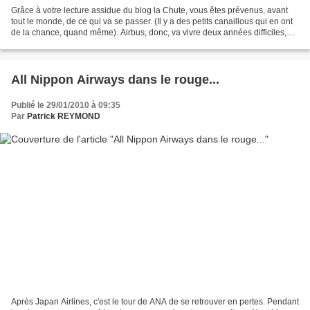
Grâce à votre lecture assidue du blog la Chute, vous êtes prévenus, avant
tout le monde, de ce qui va se passer. (Il y a des petits canaillous qui en ont
de la chance, quand même). Airbus, donc, va vivre deux années difficiles,
malgré son carnet de commande,...
All Nippon Airways dans le rouge...
Publié le 29/01/2010 à 09:35
Par
Patrick REYMOND
Après Japan Airlines, c'est le tour de ANA de se retrouver en pertes. Pendant