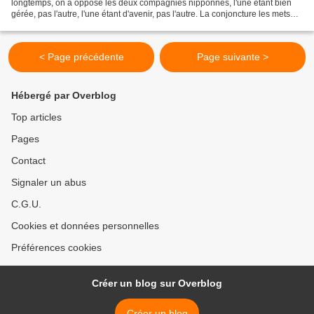
longtemps, on a opposé les deux compagnies nipponnes, l'une étant bien
gérée, pas l'autre, l'une étant d'avenir, pas l'autre. La conjoncture les mets
d'accord, TOUTES LES DEUX....
< Page précédente
Page suivante >
Hébergé par Overblog
Top articles
Pages
Contact
Signaler un abus
C.G.U.
Cookies et données personnelles
Préférences cookies
Créer un blog sur Overblog
Créer un blog