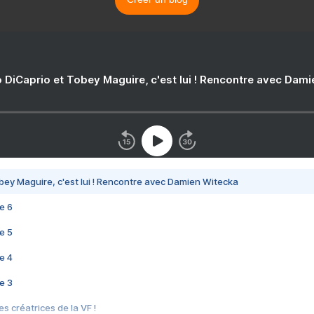
 DiCaprio et Tobey Maguire, c'est lui ! Rencontre avec Dam
bey Maguire, c'est lui ! Rencontre avec Damien Witecka
e 6
e 5
e 4
e 3
s créatrices de la VF !