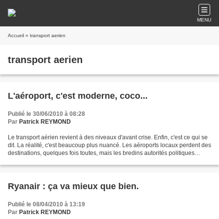
MENU
Accueil
» transport aerien
transport aerien
L'aéroport, c'est moderne, coco...
Publié le 30/06/2010 à 08:28
Par
Patrick REYMOND
Le transport aérien revient à des niveaux d'avant crise. Enfin, c'est ce qui se
dit. La réalité, c'est beaucoup plus nuancé. Les aéroports locaux perdent des
destinations, quelques fois toutes, mais les bredins autorités politiques
locales ne veulent...
Ryanair : ça va mieux que bien.
Publié le 08/04/2010 à 13:19
Par
Patrick REYMOND