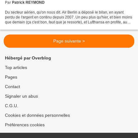
Par
Patrick REYMOND
Du secteur aérien, qu'on nous dit. Air Berlin a déposé le bilan, en ayant
perdu de l'argent en continu depuis 2007. Un peu plus qu'hier, et bien moins
que demain (ça c'est bon, faut que je ressorte), et Lufthansa en profite, au
moins au niveau boursier.Alitalia...
Page suivante >
Hébergé par Overblog
Top articles
Pages
Contact
Signaler un abus
C.G.U.
Cookies et données personnelles
Préférences cookies