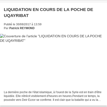
LIQUIDATION EN COURS DE LA POCHE DE
UQAYRIBAT
Publié le 30/08/2017 à 13:59
Par
Patrick REYMOND
La dernière poche de l'état islamique, à l'ouest de la Syrie est en train d'être
liquidée. Elle rétrécit visiblement d'heures en heures.Pendant ce temps, la
poussée vers Deir Ezzor se confirme. Il est clair que la bataille qui a vu la
destruction du corps...