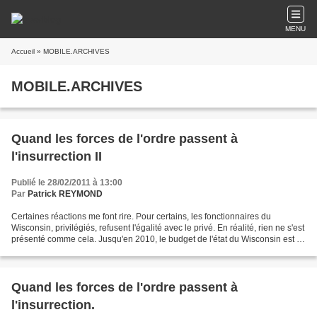
MENU
Accueil
» MOBILE.ARCHIVES
MOBILE.ARCHIVES
Quand les forces de l'ordre passent à
l'insurrection II
Publié le 28/02/2011 à 13:00
Par
Patrick REYMOND
Certaines réactions me font rire. Pour certains, les fonctionnaires du
Wisconsin, privilégiés, refusent l'égalité avec le privé. En réalité, rien ne s'est
présenté comme cela. Jusqu'en 2010, le budget de l'état du Wisconsin est à
l'équilibre, et ce sont...
Quand les forces de l'ordre passent à
l'insurrection.