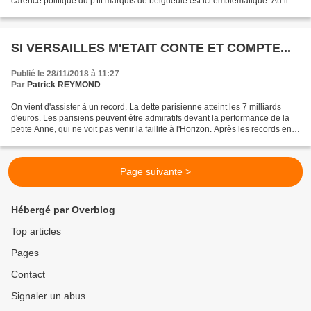
carence politique du p'tit marquis de belgueule est ici emblématique. Au lieu
de dire la vérité (encore faudrait...
SI VERSAILLES M'ETAIT CONTE ET COMPTE...
Publié le 28/11/2018 à 11:27
Par
Patrick REYMOND
On vient d'assister à un record. La dette parisienne atteint les 7 milliards
d'euros. Les parisiens peuvent être admiratifs devant la performance de la
petite Anne, qui ne voit pas venir la faillite à l'Horizon. Après les records en
matière de rats, on...
Page suivante >
Hébergé par Overblog
Top articles
Pages
Contact
Signaler un abus