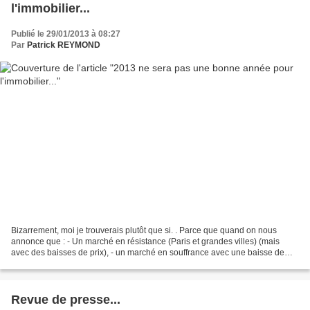
l'immobilier...
Publié le 29/01/2013 à 08:27
Par
Patrick REYMOND
Bizarrement, moi je trouverais plutôt que si. . Parce que quand on nous
annonce que : - Un marché en résistance (Paris et grandes villes) (mais
avec des baisses de prix), - un marché en souffrance avec une baisse de
prix plus affirmée, - un marché en...
Revue de presse...