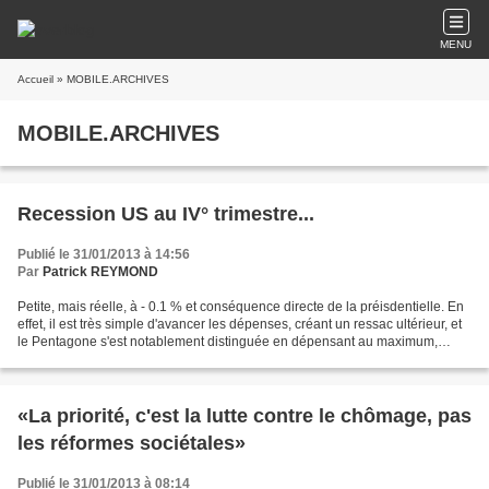
MENU
Accueil
» MOBILE.ARCHIVES
MOBILE.ARCHIVES
Recession US au IV° trimestre...
Publié le 31/01/2013 à 14:56
Par
Patrick REYMOND
Petite, mais réelle, à - 0.1 % et conséquence directe de la préisdentielle. En
effet, il est très simple d'avancer les dépenses, créant un ressac ultérieur, et
le Pentagone s'est notablement distinguée en dépensant au maximum,
avant la présidentielle...
«La priorité, c'est la lutte contre le chômage, pas
les réformes sociétales»
Publié le 31/01/2013 à 08:14