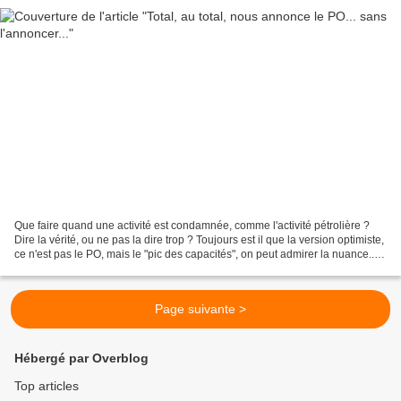
Que faire quand une activité est condamnée, comme l'activité pétrolière ?
Dire la vérité, ou ne pas la dire trop ? Toujours est il que la version optimiste,
ce n'est pas le PO, mais le "pic des capacités", on peut admirer la nuance...
En réalité, le pic...
Page suivante >
Hébergé par Overblog
Top articles