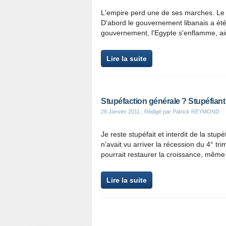
L'empire perd une de ses marches. Le 
D'abord le gouvernement libanais a été
gouvernement, l'Egypte s'enflamme, ain
Lire la suite
Stupéfaction générale ? Stupéfiant 
28 Janvier 2011
, Rédigé par Patrick REYMOND
Je reste stupéfait et interdit de la stu
n'avait vu arriver la récession du 4° tr
pourrait restaurer la croissance, même 
Lire la suite