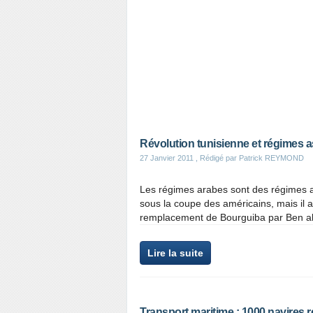
Révolution tunisienne et régimes a
27 Janvier 2011
, Rédigé par Patrick REYMOND
Les régimes arabes sont des régimes as
sous la coupe des américains, mais il 
remplacement de Bourguiba par Ben ali 
Lire la suite
Transport maritime : 1000 navires r