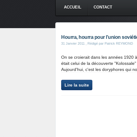
ACCUEIL
CONTACT
Hourra, hourra pour l'union soviéti
31 Janvier 2011
, Rédigé par Patrick REYMOND
On se croierait dans les années 1920 à 
était celui de la découverte "Kolossale"
Aujourd'hui, c'est les doryphores qui no
Lire la suite