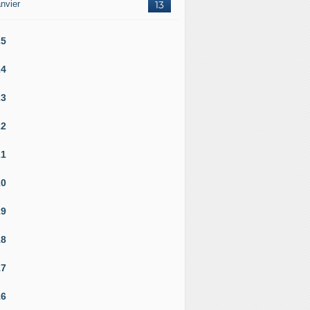
nvier
13
25
24
23
22
21
20
19
18
17
16