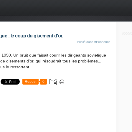
que : le coup du gisement d'or.
Publié dans
#Economie
1950. Un bruit que faisait courir les dirigeants soviétique
 de gisements d'or, qui résoudrait tous les problèmes...
us le ressortent...
Repost
0