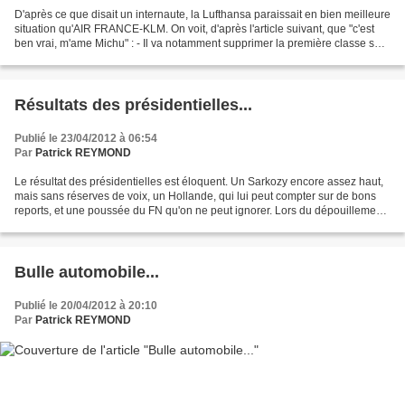
D'après ce que disait un internaute, la Lufthansa paraissait en bien meilleure
situation qu'AIR FRANCE-KLM. On voit, d'après l'article suivant, que "c'est
ben vrai, m'ame Michu" : - Il va notamment supprimer la première classe sur
de nombreux vols longs...
Résultats des présidentielles...
Publié le 23/04/2012 à 06:54
Par
Patrick REYMOND
Le résultat des présidentielles est éloquent. Un Sarkozy encore assez haut,
mais sans réserves de voix, un Hollande, qui lui peut compter sur de bons
reports, et une poussée du FN qu'on ne peut ignorer. Lors du dépouillement,
d'ailleurs, il était savoureux...
Bulle automobile...
Publié le 20/04/2012 à 20:10
Par
Patrick REYMOND