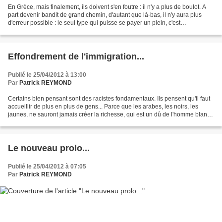
En Grèce, mais finalement, ils doivent s'en foutre : il n'y a plus de boulot. A
part devenir bandit de grand chemin, d'autant que là-bas, il n'y aura plus
d'erreur possible : le seul type qui puisse se payer un plein, c'est
certainement un gros richard....
Effondrement de l'immigration...
Publié le 25/04/2012 à 13:00
Par
Patrick REYMOND
Certains bien pensant sont des racistes fondamentaux. Ils pensent qu'il faut
accueillir de plus en plus de gens... Parce que les arabes, les noirs, les
jaunes, ne sauront jamais créer la richesse, qui est un dû de l'homme blanc.
Mais la donne en Espagne...
Le nouveau prolo...
Publié le 25/04/2012 à 07:05
Par
Patrick REYMOND