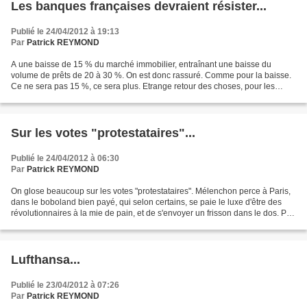
Les banques françaises devraient résister...
Publié le 24/04/2012 à 19:13
Par
Patrick REYMOND
A une baisse de 15 % du marché immobilier, entraînant une baisse du
volume de prêts de 20 à 30 %. On est donc rassuré. Comme pour la baisse.
Ce ne sera pas 15 %, ce sera plus. Etrange retour des choses, pour les
banques françaises "le marché du crédit...
Sur les votes "protestataires"...
Publié le 24/04/2012 à 06:30
Par
Patrick REYMOND
On glose beaucoup sur les votes "protestataires". Mélenchon perce à Paris,
dans le boboland bien payé, qui selon certains, se paie le luxe d'être des
révolutionnaires à la mie de pain, et de s'envoyer un frisson dans le dos. Pas
forcément. J'ai déjà beaucoup...
Lufthansa...
Publié le 23/04/2012 à 07:26
Par
Patrick REYMOND