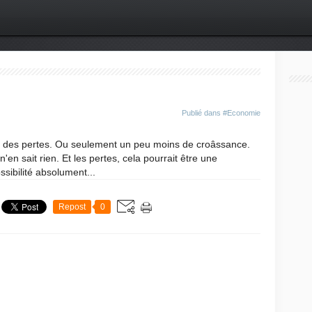
Publié dans
#Economie
être des pertes. Ou seulement un peu moins de croâssance.
'en sait rien. Et les pertes, cela pourrait être une
ssibilité absolument...
Repost
0