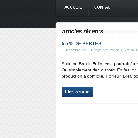
ACCUEIL
CONTACT
Articles récents
5.5 % DE PERTES...
6 Décembre 2018
, Rédigé par Patrick REYMOND
Suite au Brexit. Enfin, cela pourrait 
Ou simplement rien du tout. En fait, on n
production à domicile. Horreur. Bref, po
Lire la suite