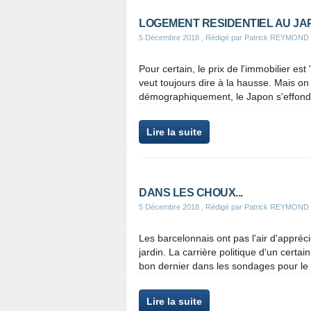
LOGEMENT RESIDENTIEL AU JAP
5 Décembre 2018
, Rédigé par Patrick REYMOND
Pour certain, le prix de l'immobilier es
veut toujours dire à la hausse. Mais o
démographiquement, le Japon s'effondre
Lire la suite
DANS LES CHOUX...
5 Décembre 2018
, Rédigé par Patrick REYMOND
Les barcelonnais ont pas l'air d'appréc
jardin. La carrière politique d'un certai
bon dernier dans les sondages pour le 
Lire la suite