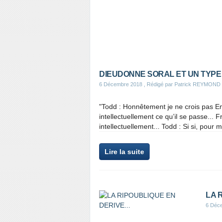
DIEUDONNE SORAL ET UN TYPE
6 Décembre 2018
, Rédigé par Patrick REYMOND
"Todd : Honnêtement je ne crois pas
intellectuellement ce qu’il se passe... F
intellectuellement... Todd : Si si, pour m
Lire la suite
LA 
6 Déc