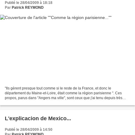
Publié le 28/04/2009 à 18:18
Par
Patrick REYMOND
"Ils gèrent presque tout comme si le reste de la France, et donc le
département du Maine-et-Loire, était comme la région parisienne ". Ces
propos, parus dans "Angers ma ville", sont ceux que j'ai tenu depuis très
longtemps. Paris n'est pas la France,...
L'explicacion de Mexico...
Publié le 28/04/2009 à 14:50
Par
Patrick REYMOND