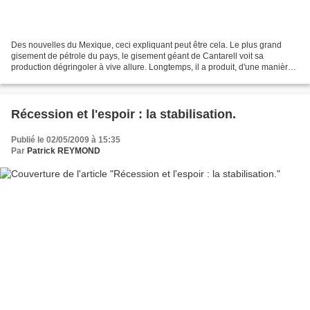
Des nouvelles du Mexique, ceci expliquant peut être cela. Le plus grand
gisement de pétrole du pays, le gisement géant de Cantarell voit sa
production dégringoler à vive allure. Longtemps, il a produit, d'une manière
stable, son million de baril jour....
Récession et l'espoir : la stabilisation.
Publié le 02/05/2009 à 15:35
Par
Patrick REYMOND