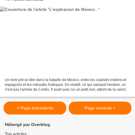
Un livre prit ce titre dans la bataille de Mexico, entre les coalisés indiens et
espagnols et les nahuatls Aztéques. En réalité, ce qui vainquit l'empire, ce
n'est pas l'armée de Cortés. Il avait avec lui un petit noir, atteint de la variole.
C'est cette...
< Page précédente
Page suivante >
Hébergé par Overblog
Top articles