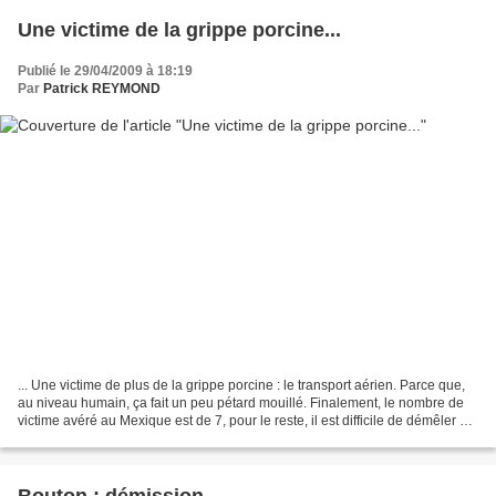
Une victime de la grippe porcine...
Publié le 29/04/2009 à 18:19
Par
Patrick REYMOND
... Une victime de plus de la grippe porcine : le transport aérien. Parce que,
au niveau humain, ça fait un peu pétard mouillé. Finalement, le nombre de
victime avéré au Mexique est de 7, pour le reste, il est difficile de démêler ce
qui est du rôle de...
Bouton : démission...