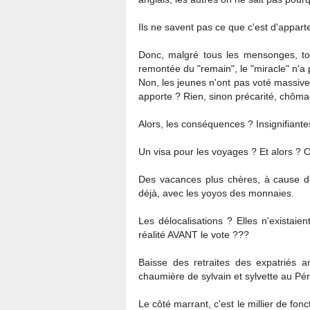
Ils ne savent pas ce que c'est d'appart
Donc, malgré tous les mensonges, tou
remontée du "remain", le "miracle" n'a 
Non, les jeunes n'ont pas voté massiv
apporte ? Rien, sinon précarité, chôma
Alors, les conséquences ? Insignifiante
Un visa pour les voyages ? Et alors ? 
Des vacances plus chères, à cause de
déjà, avec les yoyos des monnaies.
Les délocalisations ? Elles n'existaie
réalité AVANT le vote ???
Baisse des retraites des expatriés a
chaumière de sylvain et sylvette au Pér
Le côté marrant, c'est le millier de fon