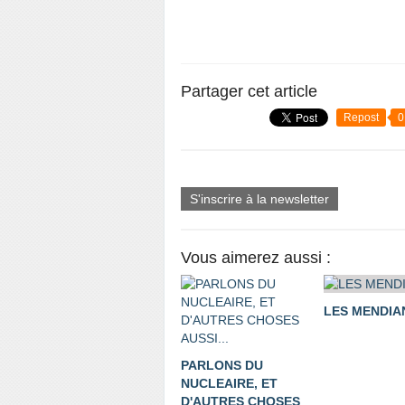
Partager cet article
Repost
0
S'inscrire à la newsletter
Vous aimerez aussi :
LES MENDIA
PARLONS DU
NUCLEAIRE, ET
D'AUTRES CHOSES