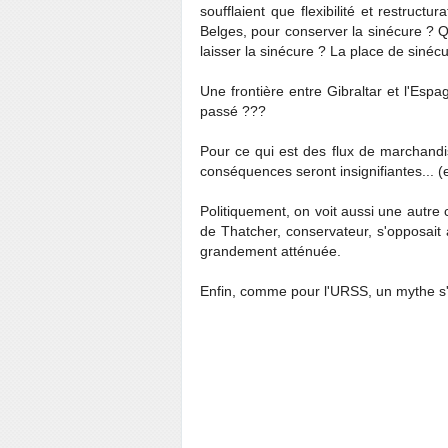
soufflaient que flexibilité et restructu
Belges, pour conserver la sinécure ? Qu
laisser la sinécure ? La place de sinécu
Une frontière entre Gibraltar et l'Espa
passé ???
Pour ce qui est des flux de marchandi
conséquences seront insignifiantes... (et
Politiquement, on voit aussi une autre 
de Thatcher, conservateur, s'opposait a
grandement atténuée.
Enfin, comme pour l'URSS, un mythe s'e