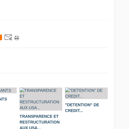
NTS
"DETENTION" DE
CREDIT...
TRANSPARENCE ET
RESTRUCTURATION
AUX USA...