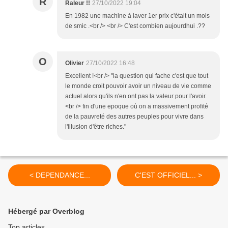
R
Raleur !!
27/10/2022 19:04
En 1982 une machine à laver 1er prix c'était un mois
de smic .<br /> <br /> C'est combien aujourdhui .??
O
Olivier
27/10/2022 16:48
Excellent !<br /> "la question qui fache c'est que tout
le monde croit pouvoir avoir un niveau de vie comme
actuel alors qu'ils n'en ont pas la valeur pour l'avoir.
<br /> fin d'une epoque où on a massivement profité
de la pauvreté des autres peuples pour vivre dans
l'illusion d'être riches."
< DEPENDANCE...
C'EST OFFICIEL... >
Hébergé par Overblog
Top articles