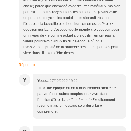
europeens, dans un bidonville du tiers monde c'est autre
chose) parce que enchassé avec d'autres matériaux. mais on
pourrait au moins recycler tous les contenants. j'avais visité
un proto qui recyclait les bouteilles et séparait très bien
l'étiquette, la bouteille et le bouchon. on en est où?<br /> la
question qui fache c'est que tout le monde croit pouvoir avoir
un niveau de vie comme actuel alors qu'ils n'en ont pas la
valeur pour l'avoir. <br /> fin d'une epoque où on a
massivement profité de la pauvreté des autres peuples pour
vivre dans l'illusion d'être riches.
Répondre
Y
Youpla
27/10/2022 19:22
"fin d'une époque où on a massivement profité de la
pauvreté des autres peuples pour vivre dans
l'illusion d'être riches."<br /> <br /> Excellemment
résumé mais le message sera dur à faire
comprendre.