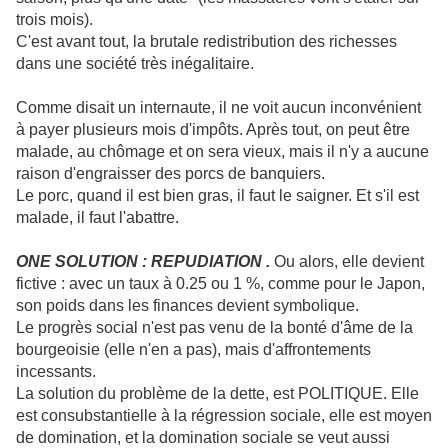
trois mois).
C'est avant tout, la brutale redistribution des richesses
dans une société très inégalitaire.
Comme disait un internaute, il ne voit aucun inconvénient
à payer plusieurs mois d'impôts. Après tout, on peut être
malade, au chômage et on sera vieux, mais il n'y a aucune
raison d'engraisser des porcs de banquiers.
Le porc, quand il est bien gras, il faut le saigner. Et s'il est
malade, il faut l'abattre.
ONE SOLUTION : REPUDIATION .
Ou alors, elle devient
fictive : avec un taux à 0.25 ou 1 %, comme pour le Japon,
son poids dans les finances devient symbolique.
Le progrès social n'est pas venu de la bonté d'âme de la
bourgeoisie (elle n'en a pas), mais d'affrontements
incessants.
La solution du problème de la dette, est POLITIQUE. Elle
est consubstantielle à la régression sociale, elle est moyen
de domination, et la domination sociale se veut aussi