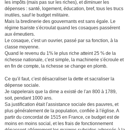
les impôts (mais pas sur les riches), et diminuer les
dépenses : santé, logement, éducation, bref, tous les trucs
inutiles, sauf le budget militaire.
Mais la bredinerie des gouvernants est sans égale. Le
régime tsariste s'écroulat quand les cosaques passérent
aux émeutiers.
Le cosaque, c'est un ouvrier, passé par sa fonction, à la
classe moyenne.
Quand le revenu du 1% le plus riche atteint 25 % de la
richesse nationale, c'est simple, la machinerie s'écroule et
en fin de compte, la richesse se change en plomb.
Ce qu'il faut, c'est désacraliser la dette et sacraliser la
dépense sociale.
Je rappelerais que la dime a existé de l'an 800 à 1789,
soit, pendant 1000 ans.
Sa justification était l'assistance sociale des pauvres, et
plus généralement de la population, confiée à l'église. A
partir du concordat de 1515 en France, ce budget est de
moins en moins social, et les frais de fonctionnement
dépassent allégrement les maigres subsides adressés à la