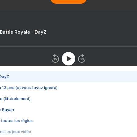
 Battle Royale - DayZ
 DayZ
 a 13 ans (et vous l'avez ignoré)
e (littéralement)
im Rayan
 toutes les règles
s les jeux vidéo