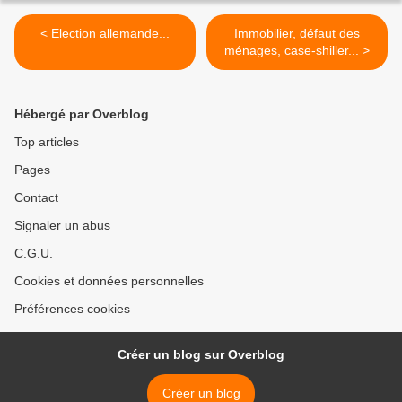
< Election allemande...
Immobilier, défaut des
ménages, case-shiller... >
Hébergé par Overblog
Top articles
Pages
Contact
Signaler un abus
C.G.U.
Cookies et données personnelles
Préférences cookies
Créer un blog sur Overblog
Créer un blog