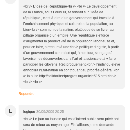
<br /> L’idée de République<br /> <br /> Le développement
de la France, sous Louis XI, se fondait sur l’idée de
république , c’est-à-dire d’un gouvernement qui travaille à
l’enrichissement physique et culturel de la population, au
bien<br /> commun de la nation, plutôt que de se livrer au
pillage organisé d’un empire. Une république s’efforce
d’augmenter la productivité de la population laborieuse et,
pour ce faire, a recours à une<br /> politique dirigiste, à partir
d’un gouvernement centralisé qui, à son tour, s’engage à
favoriser les découvertes dans l’art et la science et à y faire
participer les citoyens. Réciproquement,<br /> l’individu élevé
ennoblira l’Etat-nation en contribuant au progrès général.<br
/> la suite http://solidariteetprogres.org/article515.html<br />
<br /> <br />
Répondre
L
logique
30/09/2009 20:25
<br /> Le jour ou tous se qui est d'interet public sera privé ont
sera de retour au moyen age. Et d'ailleurs je me demande