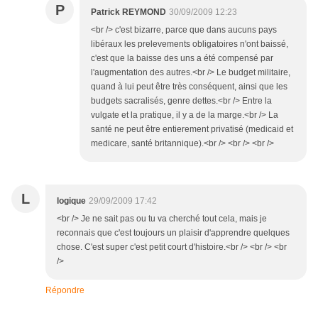
P
Patrick REYMOND
30/09/2009 12:23
<br /> c'est bizarre, parce que dans aucuns pays
libéraux les prelevements obligatoires n'ont baissé,
c'est que la baisse des uns a été compensé par
l'augmentation des autres.<br /> Le budget militaire,
quand à lui peut être très conséquent, ainsi que les
budgets sacralisés, genre dettes.<br /> Entre la
vulgate et la pratique, il y a de la marge.<br /> La
santé ne peut être entierement privatisé (medicaid et
medicare, santé britannique).<br /> <br /> <br />
L
logique
29/09/2009 17:42
<br /> Je ne sait pas ou tu va cherché tout cela, mais je
reconnais que c'est toujours un plaisir d'apprendre quelques
chose. C'est super c'est petit court d'histoire.<br /> <br /> <br
/>
Répondre