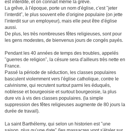
est interdite, et on connait même la grêve.
La grêve, à l'époque, porte un nom d'église, c'est "jeter
l'interdit", le plus souvent elle d'origine populaire (on jette
l'interdit sur un employeur), mais elle peut être d'église
aussi.
De plus, les très nombreuses fêtes religieuses, sont pour
les gens modestes, de bienvenus jours de congés payés.
Pendant les 40 années de temps des troubles, appelés
"guerres de religion", la césure sera d'ailleurs très nette en
France.
Passé la période de séduction, les classes populaires
basculent violemment vers l'église catholique, contre le
calvinisme, qui recrutent surtout parmi les éduqués,
noblesse et bourgeoisie et surtout bourgeoisie, la plus
dure vis à vis des classes populaires. (la simple
suppression des fêtes religieuses augmente de 80 jours la
durée de travail).
La saint Barthélemy, qui selon un historien est "une
saison, plus qu'une date" (les massacres vont s'étaler sur