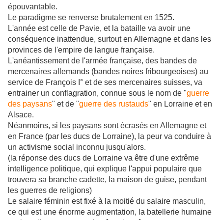
épouvantable.
Le paradigme se renverse brutalement en 1525.
L'année est celle de Pavie, et la bataille va avoir une
conséquence inattendue, surtout en Allemagne et dans les
provinces de l'empire de langue française.
L'anéantissement de l'armée française, des bandes de
mercenaires allemands (bandes noires fribourgeoises) au
service de François I° et de ses mercenaires suisses, va
entrainer un conflagration, connue sous le nom de "
guerre
des paysans
" et de "
guerre des rustauds
" en Lorraine et en
Alsace.
Néanmoins, si les paysans sont écrasés en Allemagne et
en France (par les ducs de Lorraine), la peur va conduire à
un activisme social inconnu jusqu'alors.
(la réponse des ducs de Lorraine va être d'une extrême
intelligence politique, qui explique l'appui populaire que
trouvera sa branche cadette, la maison de guise, pendant
les guerres de religions)
Le salaire féminin est fixé à la moitié du salaire masculin,
ce qui est une énorme augmentation, la batellerie humaine