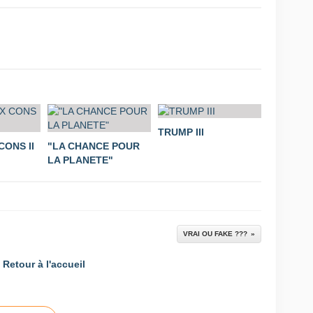
TRUMP III
ONS II
"LA CHANCE POUR
LA PLANETE"
VRAI OU FAKE ???
Retour à l'accueil