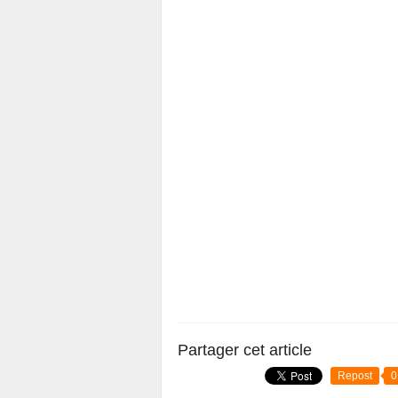
Partager cet article
Repost
0