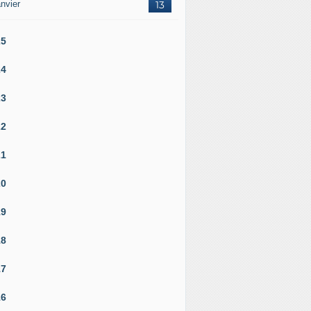
nvier
13
25
24
23
22
21
20
19
18
17
16