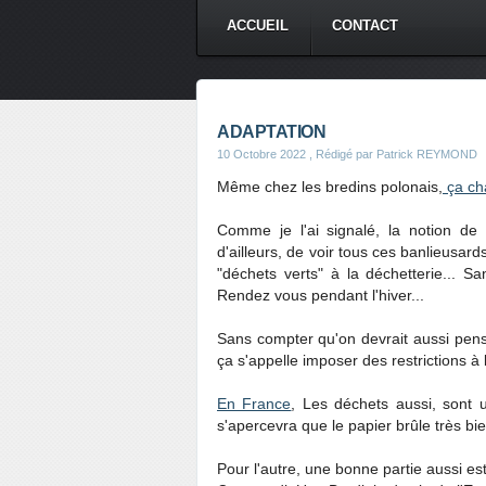
ACCUEIL
CONTACT
ADAPTATION
10 Octobre 2022
, Rédigé par Patrick REYMOND
Même chez les bredins polonais,
ça ch
Comme je l'ai signalé, la notion de d
d'ailleurs, de voir tous ces banlieusar
"déchets verts" à la déchetterie... 
Rendez vous pendant l'hiver...
Sans compter qu'on devrait aussi pens
ça s'appelle imposer des restrictions à 
En France
, Les déchets aussi, sont 
s'apercevra que le papier brûle très bien
Pour l'autre, une bonne partie aussi est b