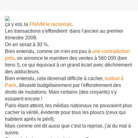
ça y est, la
FNAIM le reconnait
.
Les transactions s'effondrent dans l'ancien au premier
trimestre 2009.
On en serait à 30 %.
Bien entendu, comme on n'en est pas à
une contradiction
près
, on annonce le maintien des ventes à 560 000 (ben
tiens !), ce qui équivaut à un grand écart avec déchirement
des adducteurs.
Bien entendu, cela devenait difficile à cacher,
surtout à
Paris
, dévasté budgétairement par l'effondrement des
droits de mutations. Mais certains (des croyants) s'y
essaient encore !
Paris étant atteint, les médias nationaux ne pouvaient plus
cacher la vérité, évidente pour tous les ploucs (ceux qui
habitent après le périf).
Mais comme ont dit aussi que c'est la reprise, j'ai du mal à
suivre.