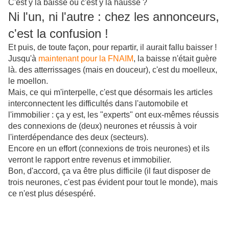
C'est y la baisse ou c'est y la hausse ?
Ni l'un, ni l'autre : chez les annonceurs,
c'est la confusion !
Et puis, de toute façon, pour repartir, il aurait fallu baisser !
Jusqu'à
maintenant pour la FNAIM
, la baisse n'était guère
là. des atterrissages (mais en douceur), c'est du moelleux,
le moellon.
Mais, ce qui m'interpelle, c'est que désormais les articles
interconnectent les difficultés dans l'automobile et
l'immobilier : ça y est, les "experts" ont eux-mêmes réussis
des connexions de (deux) neurones et réussis à voir
l'interdépendance des deux (secteurs).
Encore en un effort (connexions de trois neurones) et ils
verront le rapport entre revenus et immobilier.
Bon, d'accord, ça va être plus difficile (il faut disposer de
trois neurones, c'est pas évident pour tout le monde), mais
ce n'est plus désespéré.