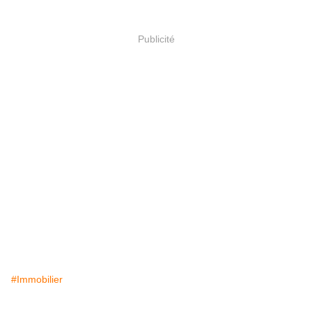
Publicité
#Immobilier