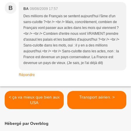
B
BA
08/08/2009 17:57
Des millions de Français se sentent aujourd'hui l'âme d'un
sans-culotte ?<br /> <br /> Mais, concrètement, combien de
Français vont passer aux actes dans les mois qui viennent ?
<br /> <br /> Combien d'entre nous vont VRAIMENT prendre
d'assaut les palais et les bastilles d'aujourd'hui ?<br /> <br />
Sans-culotte dans les mots, oui : il y en a des millions
aujourd'hui.<br /> <br /> Sans-culotte dans les actes, non : la
France est devenue un pays conservateur. La France est
devenue un pays de vieux. (Je sais, je l'ai déjà dit)
Répondre
< ça va mieux que bien aux
Transport aérien. >
USA
Hébergé par Overblog